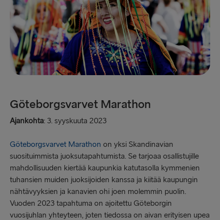
Göteborgsvarvet Marathon
Ajankohta
: 3. syyskuuta 2023
Göteborgsvarvet Marathon
on yksi Skandinavian
suosituimmista juoksutapahtumista. Se tarjoaa osallistujille
mahdollisuuden kiertää kaupunkia katutasolla kymmenien
tuhansien muiden juoksijoiden kanssa ja kiitää kaupungin
nähtävyyksien ja kanavien ohi joen molemmin puolin.
Vuoden 2023 tapahtuma on ajoitettu Göteborgin
vuosijuhlan yhteyteen, joten tiedossa on aivan erityisen upea