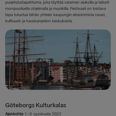
purjehdustapahtuma, joka täyttää sataman aluksilla ja laiturit
monipuolisella ohjelmalla ja musiikilla. Festivaali on loistava
tapa tutustua tähän yhteen kaupungin eloisimmista ruoan,
kulttuurin ja hauskanpidon keskuksista.
Göteborgs Kulturkalas
Ajankohta
: 1.–3. syyskuuta 2023