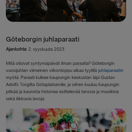
Göteborgin juhlaparaati
Ajankohta
: 2. syyskuuta 2023
Mitä olisivat syntymäpäivät ilman paraatia? Göteborgin
vuosijuhlan viimeinen viikonloppu alkaa tyylillä
juhlaparaatin
myötä. Paraati kulkee kaupungin keskustan läpi Gustav
Adolfs Torgilta Götaplatsenille, ja siihen kuuluu kaupungin
pitkää ja kaunista historiaa esittelevää tanssia ja musiikkia
sekä liikkuvia lavoja.