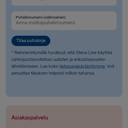
Puhelinnumero (valinnainen)
Tilaa uutiskirje
* Rekisteröitymällä hyväksyt, että Stena Line käyttää
sähköpostiosoitettasi uutisten ja erikoistarjousten
lähettämiseen. Lue koko
tietosuojakäytäntömme
. Voit
peruuttaa tilauksen helposti milloin tahansa.
Asiakaspalvelu