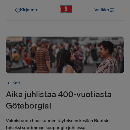
Kirjaudu
Valikko
Koti
Aika juhlistaa 400-vuotiasta
Göteborgia!
Valmistaudu hauskuuden täyteiseen kesään Ruotsin
toiseksi suurimman kaupungin juhliessa