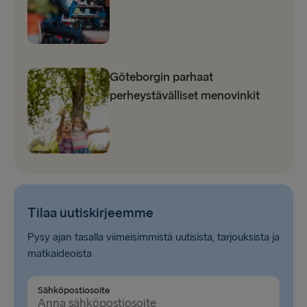
Göteborgin parhaat
perheystävälliset menovinkit
Tilaa uutiskirjeemme
Pysy ajan tasalla viimeisimmistä uutisista, tarjouksista ja
matkaideoista
Sähköpostiosoite