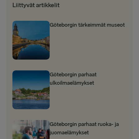
Liittyvät artikkelit
Göteborgin tärkeimmät museot
Göteborgin parhaat
ulkoilmaelämykset
Göteborgin parhaat ruoka- ja
juomaelämykset