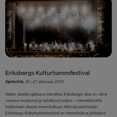
Eriksbergs Kulturhamnsfestival
Ajankohta
: 26.–27. elokuuta 2023
Veden äärellä sijaitseva trendikäs Eriksbergin alue on viime
vuosina muuttunut ja kehittynyt paljon – menettämättä
kuitenkaan rikasta merenkulkuun liittyvää perintöään.
Eriksbergs Kulturhamnsfestival on merenkulkua juhlistava