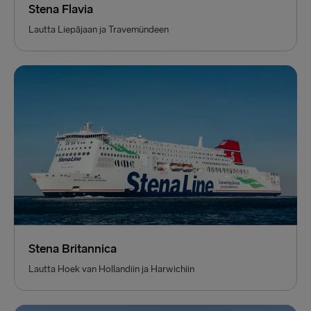
Stena Flavia
Lautta Liepājaan ja Travemündeen
Stena Britannica
Lautta Hoek van Hollandiin ja Harwichiin