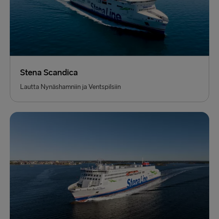
Stena Scandica
Lautta Nynäshamniin ja Ventspilsiin