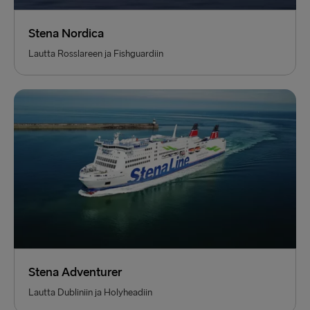
Stena Nordica
Lautta Rosslareen ja Fishguardiin
Stena Adventurer
Lautta Dubliniin ja Holyheadiin