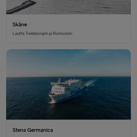
Skåne
Lautta Trelleborgiin ja Rostockiin
Stena Germanica