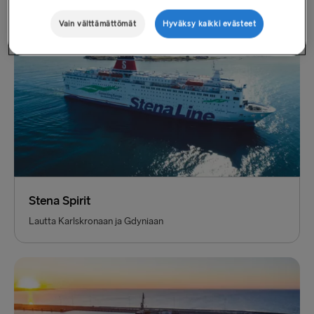
Vain välttämättömät
Hyväksy kaikki evästeet
Stena Spirit
Lautta Karlskronaan ja Gdyniaan