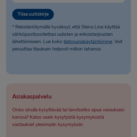
Tilaa uutiskirje
* Rekisteröitymällä hyväksyt, että Stena Line käyttää
sähköpostiosoitettasi uutisten ja erikoistarjousten
lähettämiseen. Lue koko
tietosuojakäytäntömme
. Voit
peruuttaa tilauksen helposti milloin tahansa.
Asiakaspalvelu
Onko sinulla kysyttävää tai tarvitsetko apua varauksesi
kanssa? Katso usein kysytyistä kysymyksistä
vastaukset yleisimpiin kysymyksiin.