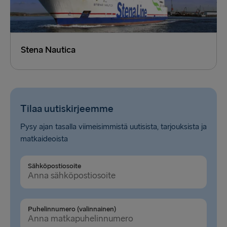
Stena Nautica
Tilaa uutiskirjeemme
Pysy ajan tasalla viimeisimmistä uutisista, tarjouksista ja
matkaideoista
Sähköpostiosoite
Puhelinnumero (valinnainen)