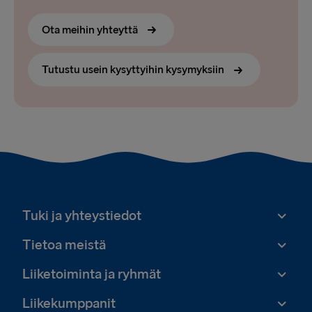
Ota meihin yhteyttä
Tutustu usein kysyttyihin kysymyksiin
Tuki ja yhteystiedot
Tietoa meistä
Liiketoiminta ja ryhmät
Liikekumppanit