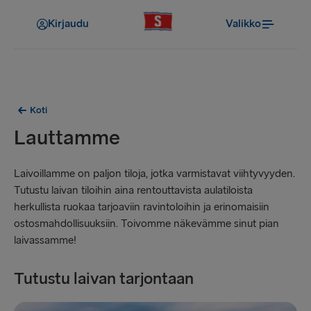
Kirjaudu
Valikko
Koti
Lauttamme
Laivoillamme on paljon tiloja, jotka varmistavat viihtyvyyden.
Tutustu laivan tiloihin aina rentouttavista aulatiloista
herkullista ruokaa tarjoaviin ravintoloihin ja erinomaisiin
ostosmahdollisuuksiin. Toivomme näkevämme sinut pian
laivassamme!
Tutustu laivan tarjontaan