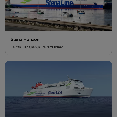
Stena Horizon
Lautta Liepājaan ja Travemündeen