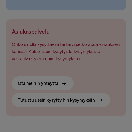
Asiakaspalvelu
Onko sinulla kysyttävää tai tarvitsetko apua varauksesi
kanssa? Katso usein kysytyistä kysymyksistä
vastaukset yleisimpiin kysymyksiin.
Ota meihin yhteyttä
Tutustu usein kysyttyihin kysymyksiin