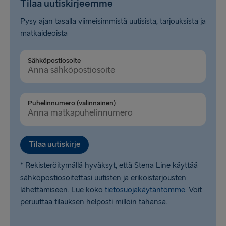
Tilaa uutiskirjeemme
Pysy ajan tasalla viimeisimmistä uutisista, tarjouksista ja
matkaideoista
Sähköpostiosoite
Puhelinnumero (valinnainen)
Tilaa uutiskirje
* Rekisteröitymällä hyväksyt, että Stena Line käyttää
sähköpostiosoitettasi uutisten ja erikoistarjousten
lähettämiseen. Lue koko
tietosuojakäytäntömme
. Voit
peruuttaa tilauksen helposti milloin tahansa.