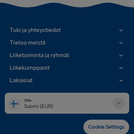
Tuki ja yhteystiedot
Tietoa meistä
Liiketoiminta ja ryhmät
Liikekumppanit
Lakiasiat
Site
Suomi (EUR)
Danmark (DKK)
Cookie Settings