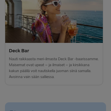
Deck Bar
Nauti raikkaasta meri-ilmasta Deck Bar -baarissamme.
Maisemat ovat upeat – ja ilmaiset – ja kirsikkana
kakun päällä voit nautiskella juoman siinä samalla.
Avoinna vain sään salliessa.