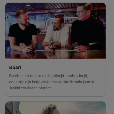
Baari
Baarissa on tarjolla oluita, viinejä, kuohuviinejä,
cocktaileja ja laaja valikoima alkoholittomia juomia –
kaikki edulliseen hintaan.