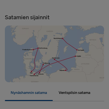
Satamien sijainnit
Nynäshamnin satama
Ventspilsin satama