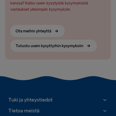
kanssa? Katso usein kysytyistä kysymyksistä
vastaukset yleisimpiin kysymyksiin.
Ota meihin yhteyttä
Tutustu usein kysyttyihin kysymyksiin
Tuki ja yhteystiedot
Tietoa meistä