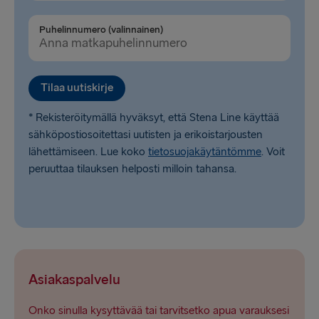
Puhelinnumero (valinnainen)
Tilaa uutiskirje
* Rekisteröitymällä hyväksyt, että Stena Line käyttää
sähköpostiosoitettasi uutisten ja erikoistarjousten
lähettämiseen. Lue koko
tietosuojakäytäntömme
. Voit
peruuttaa tilauksen helposti milloin tahansa.
Asiakaspalvelu
Onko sinulla kysyttävää tai tarvitsetko apua varauksesi