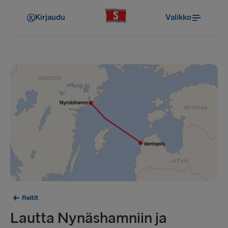
Kirjaudu
Valikko
Reitit
Lautta Nynäshamniin ja