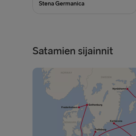
Stena Germanica
Satamien sijainnit