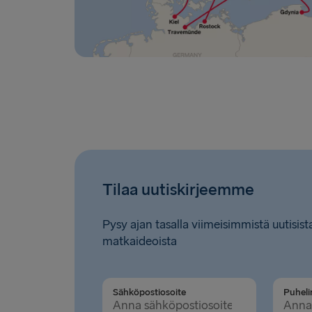
Tilaa uutiskirjeemme
Pysy ajan tasalla viimeisimmistä uutisista
matkaideoista
Sähköpostiosoite