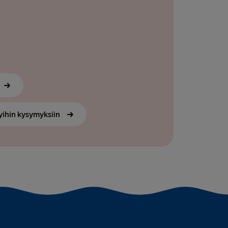
yihin kysymyksiin