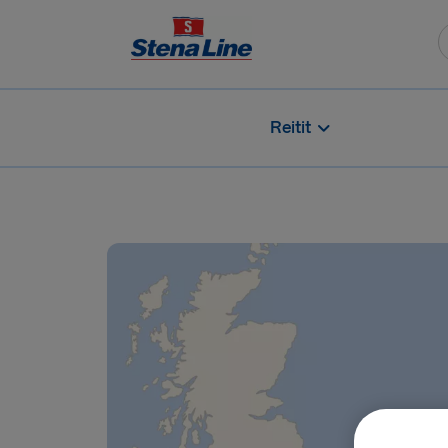
Reitit