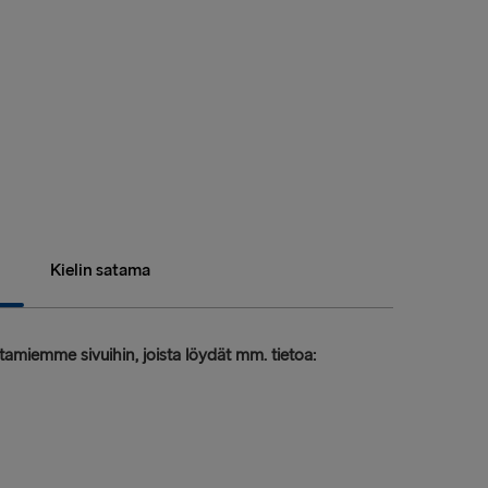
Kielin satama
amiemme sivuihin, joista löydät mm. tietoa: