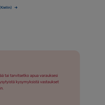
Kieliin)
ää tai tarvitsetko apua varauksesi
ysytyistä kysymyksistä vastaukset
in.