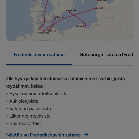
Frederikshavnin satama
Göteborgin satama (Frederi
Ole hyvä ja käy tutustumassa satamiemme sivuihin, joista
löydät mm. tietoa:
• Pysäköintimahdollisuuksista
• Aukioloajoista
• Sataman palveluista
• Liikenneyhteyksistä
• Käyntiosoitteet
Näytä sivu Frederikshavnin satama