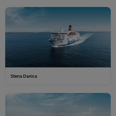
Varaa nyt
Stena Danica