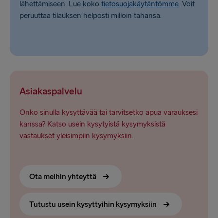
lähettämiseen. Lue koko
tietosuojakäytäntömme
. Voit
peruuttaa tilauksen helposti milloin tahansa.
Asiakaspalvelu
Onko sinulla kysyttävää tai tarvitsetko apua varauksesi
kanssa? Katso usein kysytyistä kysymyksistä
vastaukset yleisimpiin kysymyksiin.
Ota meihin yhteyttä
Tutustu usein kysyttyihin kysymyksiin