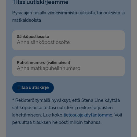
Tilaa uutiskirjeemme
Pysy ajan tasalla viimeisimmistä uutisista, tarjouksista ja
matkaideoista
Sähköpostiosoite
Puhelinnumero (valinnainen)
Tilaa uutiskirje
* Rekisteröitymällä hyväksyt, että Stena Line käyttää
sähköpostiosoitettasi uutisten ja erikoistarjousten
lähettämiseen. Lue koko
tietosuojakäytäntömme
. Voit
peruuttaa tilauksen helposti milloin tahansa.