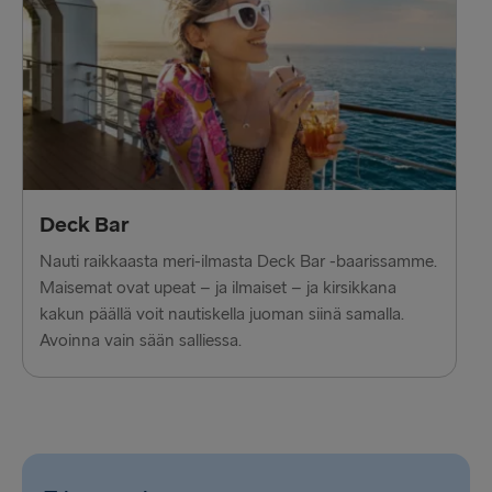
Deck Bar
Nauti raikkaasta meri-ilmasta Deck Bar -baarissamme.
Maisemat ovat upeat – ja ilmaiset – ja kirsikkana
kakun päällä voit nautiskella juoman siinä samalla.
Avoinna vain sään salliessa.