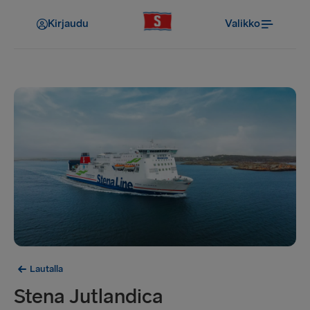
Kirjaudu
Valikko
Lautalla
Stena Jutlandica