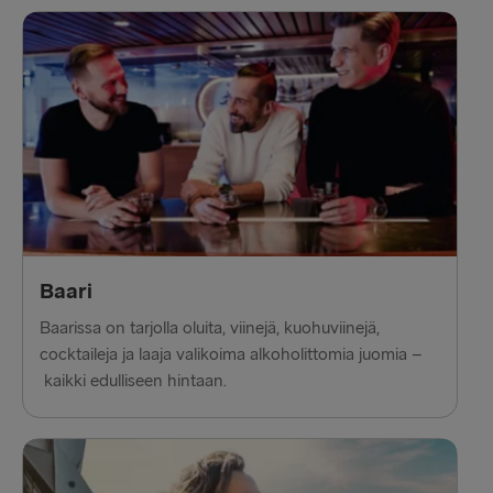
Baari
Baarissa on tarjolla oluita, viinejä, kuohuviinejä,
cocktaileja ja laaja valikoima alkoholittomia juomia –
kaikki edulliseen hintaan.