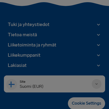
Tuki ja yhteystiedot
Tietoa meistä
Liiketoiminta ja ryhmät
Liikekumppanit
Lakiasiat
Site
Suomi (EUR)
Danmark (DKK)
Cookie Settings