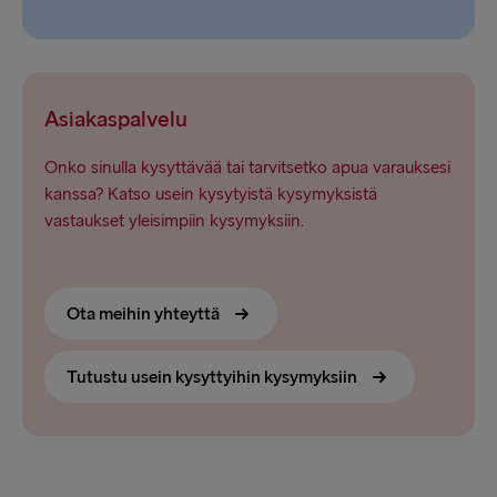
Asiakaspalvelu
Onko sinulla kysyttävää tai tarvitsetko apua varauksesi
kanssa? Katso usein kysytyistä kysymyksistä
vastaukset yleisimpiin kysymyksiin.
Ota meihin yhteyttä
Tutustu usein kysyttyihin kysymyksiin