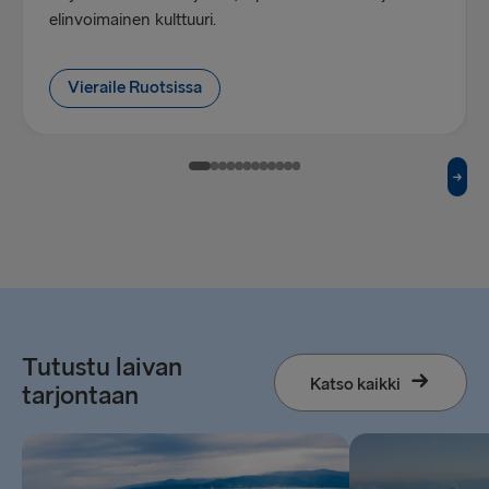
elinvoimainen kulttuuri.
Vieraile Ruotsissa
Tutustu laivan
Katso kaikki
tarjontaan