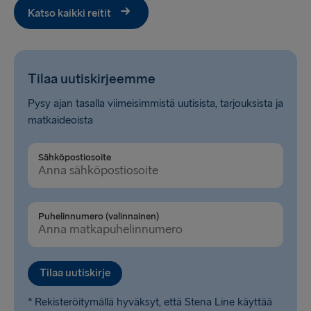
Katso kaikki reitit
Tilaa uutiskirjeemme
Pysy ajan tasalla viimeisimmistä uutisista, tarjouksista ja
matkaideoista
Sähköpostiosoite
Puhelinnumero (valinnainen)
Tilaa uutiskirje
* Rekisteröitymällä hyväksyt, että Stena Line käyttää