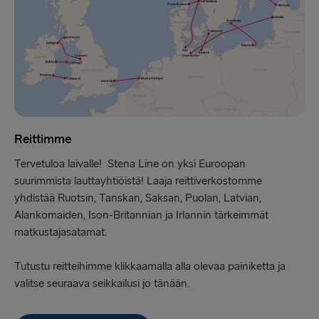
Reittimme
Tervetuloa laivalle! Stena Line on yksi Euroopan
suurimmista lauttayhtiöistä! Laaja reittiverkostomme
yhdistää Ruotsin, Tanskan, Saksan, Puolan, Latvian,
Alankomaiden, Ison-Britannian ja Irlannin tärkeimmät
matkustajasatamat.
Tutustu reitteihimme klikkaamalla alla olevaa painiketta ja
valitse seuraava seikkailusi jo tänään.