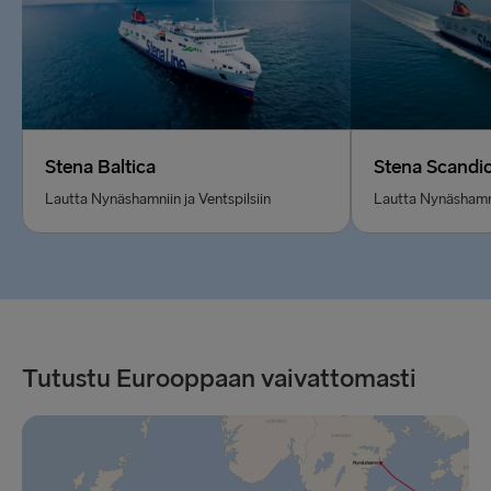
Stena Baltica
Stena Scandi
Lautta Nynäshamniin ja Ventspilsiin
Lautta Nynäshamnii
Tutustu Eurooppaan vaivattomasti