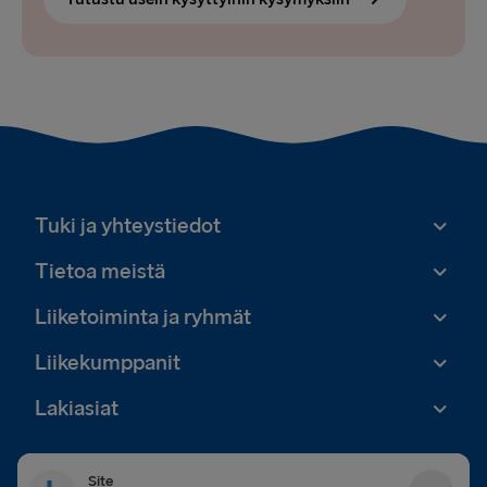
Tuki ja yhteystiedot
Tietoa meistä
Liiketoiminta ja ryhmät
Liikekumppanit
Lakiasiat
Site