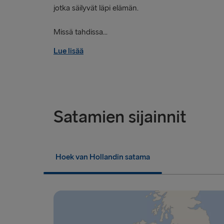
jotka säilyvät läpi elämän.
Missä tahdissa...
Lue lisää
Satamien sijainnit
Hoek van Hollandin satama