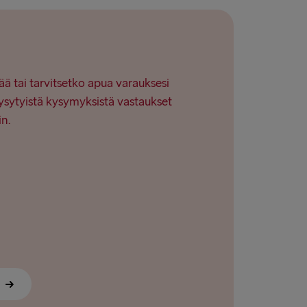
ää tai tarvitsetko apua varauksesi
ysytyistä kysymyksistä vastaukset
in.