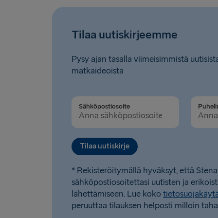
Tilaa uutiskirjeemme
Pysy ajan tasalla viimeisimmistä uutisista
matkaideoista
Sähköpostiosoite
Tilaa uutiskirje
* Rekisteröitymällä hyväksyt, että Stena
sähköpostiosoitettasi uutisten ja erikois
lähettämiseen. Lue koko
tietosuojakäy
peruuttaa tilauksen helposti milloin taha