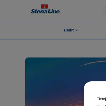
Reitit
Tieto