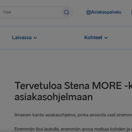
Asiakaspalvelu
Laivassa
Kohteet
Tervetuloa Stena MORE -
asiakasohjelmaan
Ilmainen kanta-asiakasohjelma, jonka ansiosta saat enemm
Enemmän iloa lautoilla, enemmän arvoa matkaa kohden ja