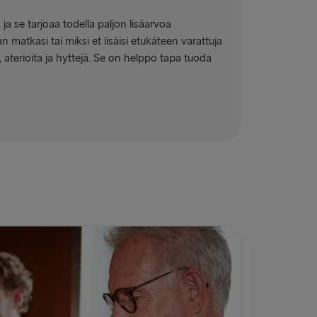
a se tarjoaa todella paljon lisäarvoa
 matkasi tai miksi et lisäisi etukäteen varattuja
 aterioita ja hyttejä. Se on helppo tapa tuoda