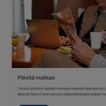
Päivitä matkasi
Tutustu joihinkin lautalla voimassa olevista tarjouksista
tekevät Stena Linen kanssa matkustamisesta todella h