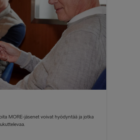
, joita MORE-jäsenet voivat hyödyntää ja jotka
oukuttelevaa.