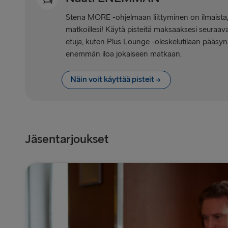
Stena MORE -ohjelmaan liittyminen on ilmaista, j
matkoillesi! Käytä pisteitä maksaaksesi seuraavan
etuja, kuten Plus Lounge -oleskelutilaan pääsyn,
enemmän iloa jokaiseen matkaan.
Näin voit käyttää pisteit
Jäsentarjoukset