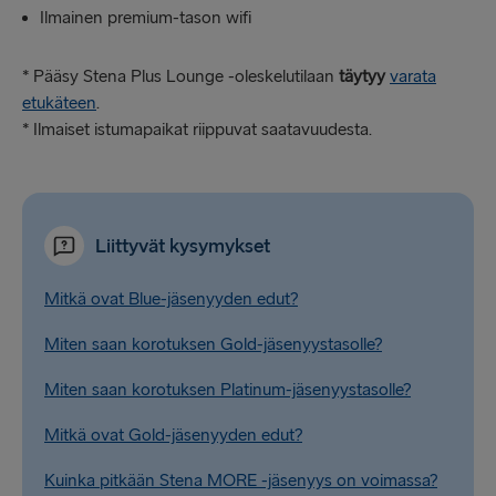
Ilmainen premium-tason wifi
* Pääsy Stena Plus Lounge -oleskelutilaan
täytyy
varata
etukäteen
.
* Ilmaiset istumapaikat riippuvat saatavuudesta.
Liittyvät kysymykset
Mitkä ovat Blue-jäsenyyden edut?
Miten saan korotuksen Gold-jäsenyystasolle?
Miten saan korotuksen Platinum-jäsenyystasolle?
Mitkä ovat Gold-jäsenyyden edut?
Kuinka pitkään Stena MORE -jäsenyys on voimassa?