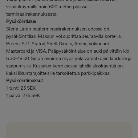
sisäänkäynnille noin 600 metrin päässä
terminaalirakennuksesta.
Pysäköintialue
Stena Linen pääterminaalirakennuksen edessä on
pysäköintitilaa. Maksun voi suorittaa seuraavilla korteilla:
Preem, ST1, Statoil, Shell, Diners, Amex, Volvocard,
Mastercard ja VISA. Pääpysäköintialue on auki päivittäin klo
6.30–19.00. Se on avoinna myös yölaivamatkojen lähdöille ja
saapumisille. Kussakin kerroksessa lähellä uloskäyntiä on
kaksi liikuntarajoitteisille tarkoitettua parkkipaikkaa.
Pysäköintimaksut
1 tunti: 25 SEK
1 päivä: 275 SEK