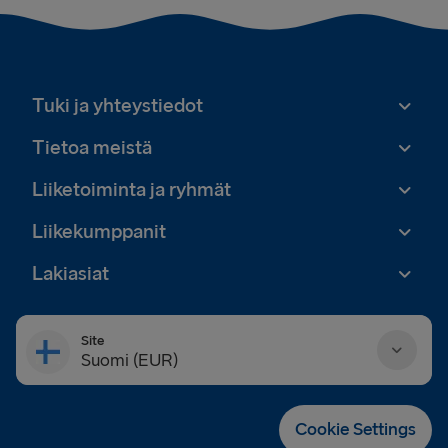
Tuki ja yhteystiedot
Tietoa meistä
Liiketoiminta ja ryhmät
Liikekumppanit
Lakiasiat
Site
Suomi (EUR)
Danmark (DKK)
Cookie Settings