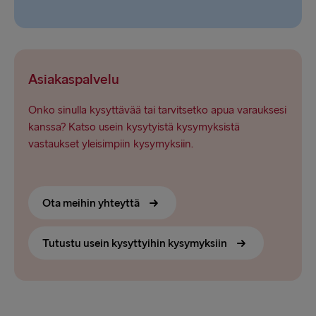
Asiakaspalvelu
Onko sinulla kysyttävää tai tarvitsetko apua varauksesi
kanssa? Katso usein kysytyistä kysymyksistä
vastaukset yleisimpiin kysymyksiin.
Ota meihin yhteyttä
Tutustu usein kysyttyihin kysymyksiin