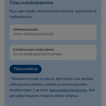
Tilaa uutiskirjeemme
Pysy ajan tasalla viimeisimmistä uutisista, tarjouksista ja
matkaideoista
Sähköpostiosoite
Puhelinnumero (valinnainen)
Tilaa uutiskirje
* Rekisteröitymällä hyväksyt, että Stena Line käyttää
sähköpostiosoitettasi uutisten ja erikoistarjousten
lähettämiseen. Lue koko
tietosuojakäytäntömme
. Voit
peruuttaa tilauksen helposti milloin tahansa.