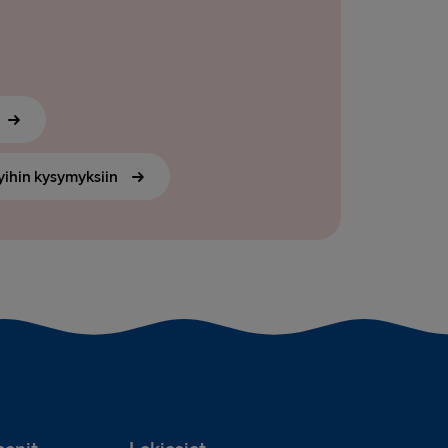
yihin kysymyksiin