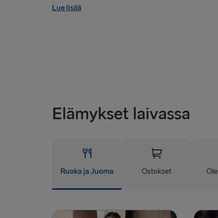
Lue lisää
Elämykset laivassa
Ruoka ja Juoma
Ostokset
Ole