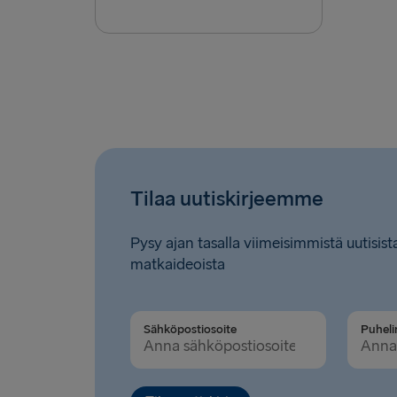
Tilaa uutiskirjeemme
Pysy ajan tasalla viimeisimmistä uutisista
matkaideoista
Sähköpostiosoite