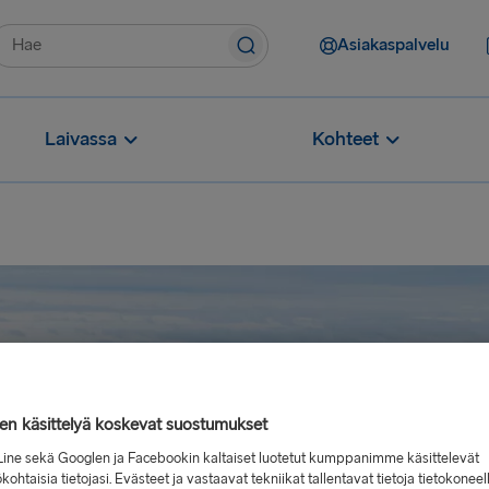
Asiakaspalvelu
Laivassa
Kohteet
jen käsittelyä koskevat suostumukset
Line sekä Googlen ja Facebookin kaltaiset luotetut kumppanimme käsittelevät
kohtaisia tietojasi. Evästeet ja vastaavat tekniikat tallentavat tietoja tietokoneel