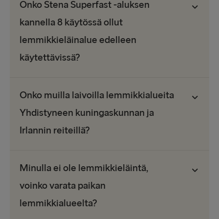
Onko Stena Superfast -aluksen
kannella 8 käytössä ollut
lemmikkieläinalue edelleen
käytettävissä?
Onko muilla laivoilla lemmikkialueita
Yhdistyneen kuningaskunnan ja
Irlannin reiteillä?
Minulla ei ole lemmikkieläintä,
voinko varata paikan
lemmikkialueelta?