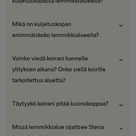
kuljetuskopassa lemmikkialueella?
Mikä on kuljetuskopan
enimmäiskoko lemmikkialueella?
Voinko viedä koirani kannelle
ylityksen aikana? Onko siellä koirille
tarkoitettua aluetta?
Täytyykö koirani pitää kuonokoppaa?
Missä lemmikkialue sijaitsee Stena