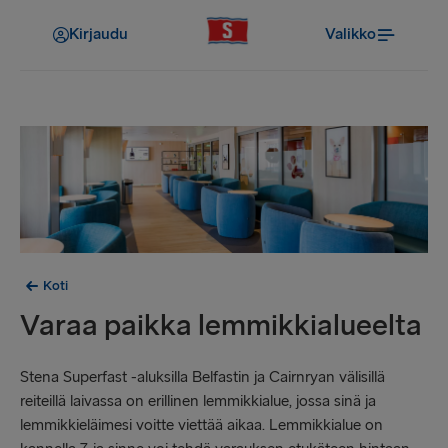
Kirjaudu
Valikko
Koti
Varaa paikka lemmikkialueelta
Stena Superfast -aluksilla Belfastin ja Cairnryan välisillä
reiteillä laivassa on erillinen lemmikkialue, jossa sinä ja
lemmikkieläimesi voitte viettää aikaa. Lemmikkialue on