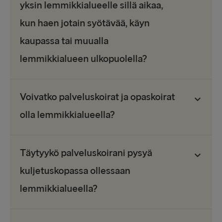
yksin lemmikkialueelle sillä aikaa,
kun haen jotain syötävää, käyn
kaupassa tai muualla
lemmikkialueen ulkopuolella?
Voivatko palveluskoirat ja opaskoirat
olla lemmikkialueella?
Täytyykö palveluskoirani pysyä
kuljetuskopassa ollessaan
lemmikkialueella?