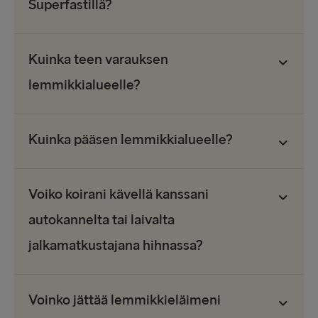
Superfastillä?
Kuinka teen varauksen
lemmikkialueelle?
Kuinka pääsen lemmikkialueelle?
Voiko koirani kävellä kanssani
autokannelta tai laivalta
jalkamatkustajana hihnassa?
Voinko jättää lemmikkieläimeni