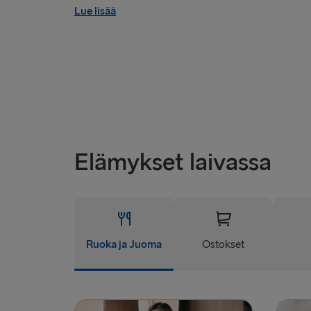
Lue lisää
Elämykset laivassa
Ruoka ja Juoma
Ostokset