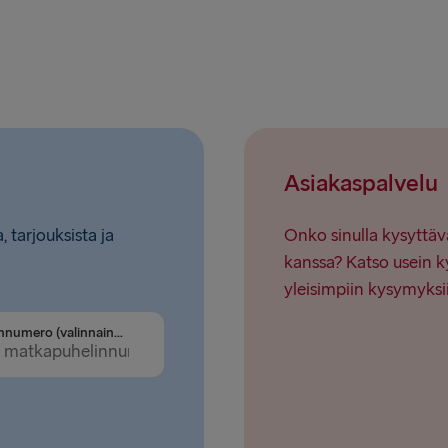
Asiakaspalvelu
, tarjouksista ja
Onko sinulla kysyttäv
kanssa? Katso usein k
yleisimpiin kysymyksi
Puhelinnumero (valinnainen)