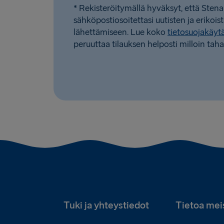
* Rekisteröitymällä hyväksyt, että Stena
sähköpostiosoitettasi uutisten ja erikois
lähettämiseen. Lue koko
tietosuojakäy
peruuttaa tilauksen helposti milloin taha
Tuki ja yhteystiedot
Tietoa mei