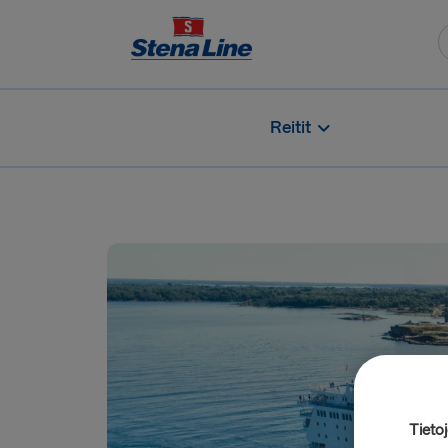
Reitit
Tieto