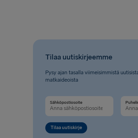
Tilaa uutiskirjeemme
Pysy ajan tasalla viimeisimmistä uutisista
matkaideoista
Sähköpostiosoite
Tilaa uutiskirje