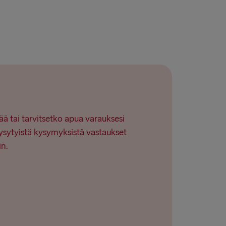
ää tai tarvitsetko apua varauksesi
ysytyistä kysymyksistä vastaukset
in.