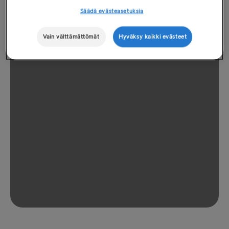
Säädä evästeasetuksia
Vain välttämättömät
Hyväksy kaikki evästeet