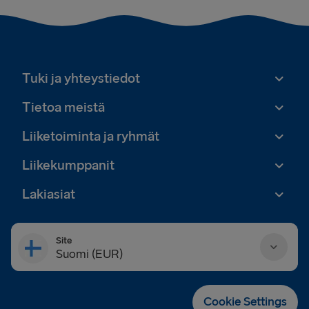
Tuki ja yhteystiedot
Tietoa meistä
Liiketoiminta ja ryhmät
Liikekumppanit
Lakiasiat
Site
Suomi (EUR)
Danmark (DKK)
Cookie Settings