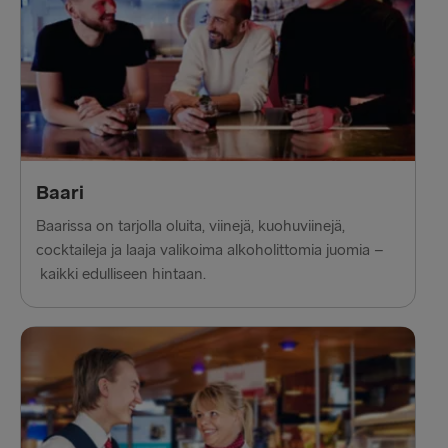
Baari
Baarissa on tarjolla oluita, viinejä, kuohuviinejä,
cocktaileja ja laaja valikoima alkoholittomia juomia –
kaikki edulliseen hintaan.