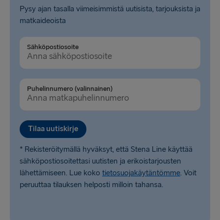
Pysy ajan tasalla viimeisimmistä uutisista, tarjouksista ja
matkaideoista
Sähköpostiosoite
Puhelinnumero (valinnainen)
Tilaa uutiskirje
* Rekisteröitymällä hyväksyt, että Stena Line käyttää
sähköpostiosoitettasi uutisten ja erikoistarjousten
lähettämiseen. Lue koko
tietosuojakäytäntömme
. Voit
peruuttaa tilauksen helposti milloin tahansa.