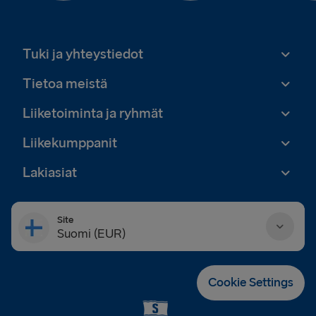
Tuki ja yhteystiedot
Tietoa meistä
Liiketoiminta ja ryhmät
Liikekumppanit
Lakiasiat
Site
Suomi (EUR)
Danmark (DKK)
Cookie Settings
Deutschland (EUR)