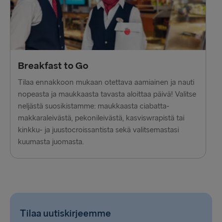
Breakfast to Go
Tilaa ennakkoon mukaan otettava aamiainen ja nauti
nopeasta ja maukkaasta tavasta aloittaa päivä! Valitse
neljästä suosikistamme: maukkaasta ciabatta-
makkaraleivästä, pekonileivästä, kasviswrapistä tai
kinkku- ja juustocroissantista sekä valitsemastasi
kuumasta juomasta.
Tilaa uutiskirjeemme