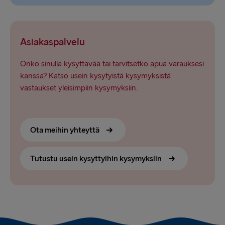
Asiakaspalvelu
Onko sinulla kysyttävää tai tarvitsetko apua varauksesi
kanssa? Katso usein kysytyistä kysymyksistä
vastaukset yleisimpiin kysymyksiin.
Ota meihin yhteyttä
Tutustu usein kysyttyihin kysymyksiin