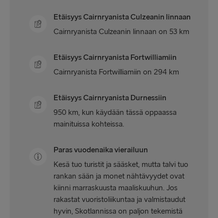
Etäisyys Cairnryanista Culzeanin linnaan
Cairnryanista Culzeanin linnaan on 53 km
Etäisyys Cairnryanista Fortwilliamiin
Cairnryanista Fortwilliamiin on 294 km
Etäisyys Cairnryanista Durnessiin
950 km, kun käydään tässä oppaassa
mainituissa kohteissa.
Paras vuodenaika vierailuun
Kesä tuo turistit ja sääsket, mutta talvi tuo
rankan sään ja monet nähtävyydet ovat
kiinni marraskuusta maaliskuuhun. Jos
rakastat vuoristoliikuntaa ja valmistaudut
hyvin, Skotlannissa on paljon tekemistä