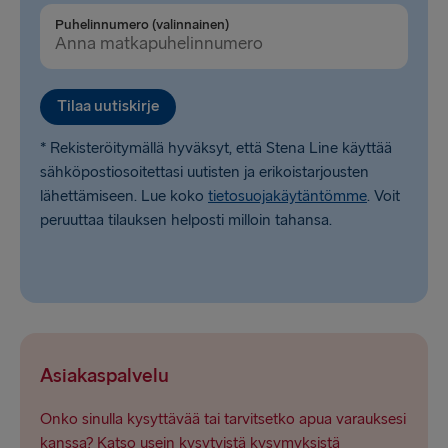
Puhelinnumero (valinnainen)
Tilaa uutiskirje
* Rekisteröitymällä hyväksyt, että Stena Line käyttää
sähköpostiosoitettasi uutisten ja erikoistarjousten
lähettämiseen. Lue koko
tietosuojakäytäntömme
. Voit
peruuttaa tilauksen helposti milloin tahansa.
Asiakaspalvelu
Onko sinulla kysyttävää tai tarvitsetko apua varauksesi
kanssa? Katso usein kysytyistä kysymyksistä