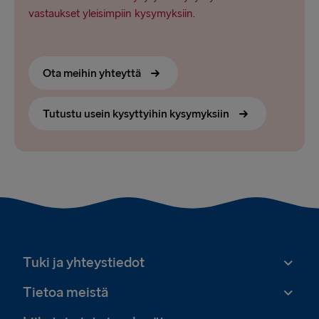
vastaukset yleisimpiin kysymyksiin.
Ota meihin yhteyttä
Tutustu usein kysyttyihin kysymyksiin
Tuki ja yhteystiedot
Tietoa meistä