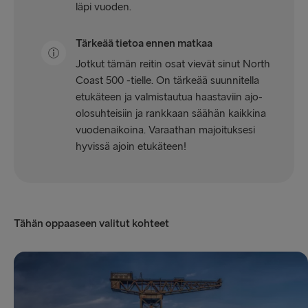
läpi vuoden.
Tärkeää tietoa ennen matkaa
Jotkut tämän reitin osat vievät sinut North
Coast 500 -tielle. On tärkeää suunnitella
etukäteen ja valmistautua haastaviin ajo-
olosuhteisiin ja rankkaan säähän kaikkina
vuodenaikoina. Varaathan majoituksesi
hyvissä ajoin etukäteen!
Tähän oppaaseen valitut kohteet