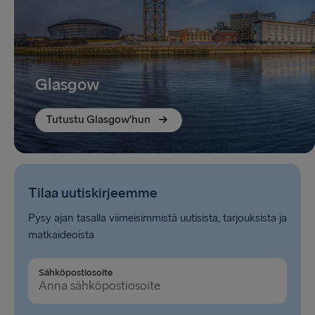
Glasgow
Tutustu Glasgow'hun
Tilaa uutiskirjeemme
Pysy ajan tasalla viimeisimmistä uutisista, tarjouksista ja
matkaideoista
Sähköpostiosoite