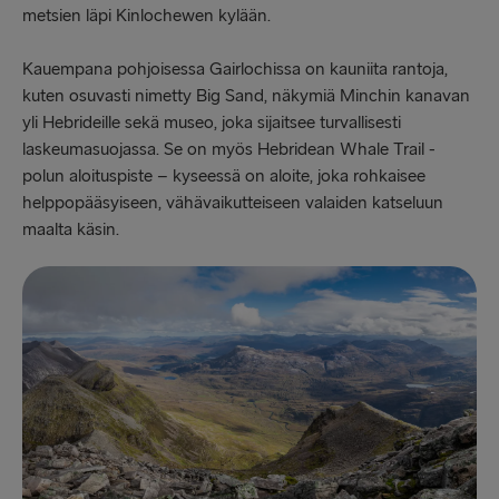
metsien läpi Kinlochewen kylään.
Kauempana pohjoisessa Gairlochissa on kauniita rantoja,
kuten osuvasti nimetty Big Sand, näkymiä Minchin kanavan
yli Hebrideille sekä museo, joka sijaitsee turvallisesti
laskeumasuojassa. Se on myös Hebridean Whale Trail -
polun aloituspiste – kyseessä on aloite, joka rohkaisee
helppopääsyiseen, vähävaikutteiseen valaiden katseluun
maalta käsin.