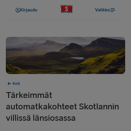
Kirjaudu
Valikko
Koti
Tärkeimmät
automatkakohteet Skotlannin
villissä länsiosassa