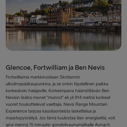
Glencoe, Fortwilliam ja Ben Nevis
Fortwilliamia markkinoidaan Skotlannin
ulkoilmapääkaupunkina, ja se onkin täydellinen paikka
korkeuksiin halajaville. Korkeimpana häämöttävän Ben
Nevisin lisäksi monet ”munrot” eli yli 914 metriä korkeat
vuoret houkuttelevat vaeltajia. Nevis Range Mountain
Experience tarjoaa kausiluonteista laskettelua ja
maastopyöräilyä. Jos tämä kuulostaa liian energiseltä, voit
aina mennä 15 minuutin gondolivaunumatkalle Aonach