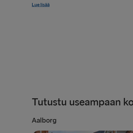
Lue lisää
Tutustu useampaan k
Aalborg