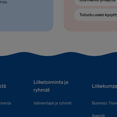
Ota meihin yhteyttä
nsa.
Tutustu usein kysytt
Liiketoiminta ja
stä
Liikekumpp
ryhmät
Linesta
Valmentajat ja ryhmät
Business Trave
Agentit