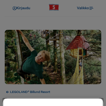
Kirjaudu
Valikko
LEGOLAND® Billund Resort
Wow Park Billund