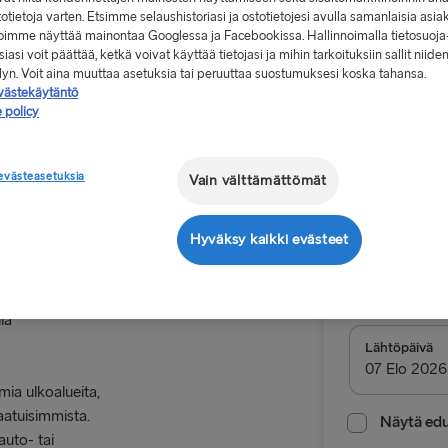
stotietoja varten. Etsimme selaushistoriasi ja ostotietojesi avulla samanlaisia asia
 voimme näyttää mainontaa Googlessa ja Facebookissa. Hallinnoimalla tietosuoja
iasi voit päättää, ketkä voivat käyttää tietojasi ja mihin tarkoituksiin sallit niide
elyn. Voit aina muuttaa asetuksia tai peruuttaa suostumuksesi koska tahansa.
västekäytäntö
 policy
Alkaen 9
, yksi suunta,
evästeasetuksia
d Bakker
Vain välttämättömät
Meno-pa
Hyväksy kaikki evästeet
Reitti
Gothenbur
la
MUUT LAUTTAR
Lähtöpäivä
Gothenburg 
ia ulkoalueita,
aatuisimmista.
Frederiksha
Näytä edul
auto- tai