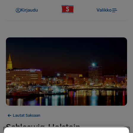
Kirjaudu
Valikko
Lautat Saksaan
Schleswig-Holstein