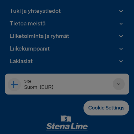
Tuki ja yhteystiedot
Tietoa meistä
Liiketoiminta ja ryhmät
Liikekumppanit
Lakiasiat
Site
Suomi (EUR)
Danmark (DKK)
Cookie Settings
Deutschland (EUR)
Eesti (EUR)