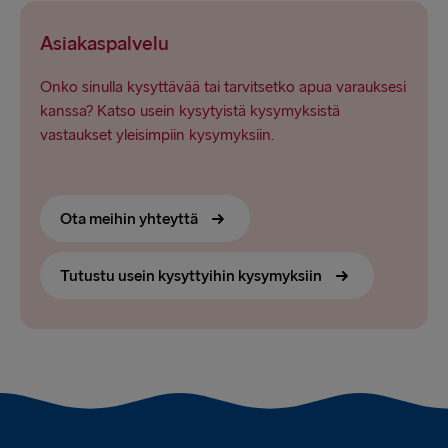
Asiakaspalvelu
Onko sinulla kysyttävää tai tarvitsetko apua varauksesi
kanssa? Katso usein kysytyistä kysymyksistä
vastaukset yleisimpiin kysymyksiin.
Ota meihin yhteyttä
Tutustu usein kysyttyihin kysymyksiin