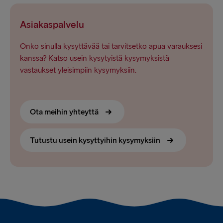
Asiakaspalvelu
Onko sinulla kysyttävää tai tarvitsetko apua varauksesi
kanssa? Katso usein kysytyistä kysymyksistä
vastaukset yleisimpiin kysymyksiin.
Ota meihin yhteyttä
Tutustu usein kysyttyihin kysymyksiin