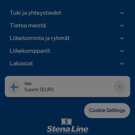
Tuki ja yhteystiedot
Tietoa meistä
Liiketoiminta ja ryhmät
Liikekumppanit
Lakiasiat
Site
Suomi (EUR)
Danmark (DKK)
Cookie Settings
Deutschland (EUR)
Eesti (EUR)