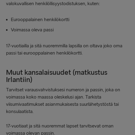
valokuvallisen henkilöllisyystodistuksen, kuten:
Eurooppalainen henkilökortti
Voimassa oleva passi
17-vuotiailla ja sitä nuoremmilla lapsilla on oltava joko oma
passi tai eurooppalainen henkilökortti.
Muut kansalaisuudet (matkustus
Irlantiin)
Tarvitset varausvahvistuksesi numeron ja passin, joka on
voimassa koko maassa oleskelusi ajan. Tarkista
viisumivaatimukset asianmukaisesta suurlähetystöstä tai
konsulaatista.
17-vuotiaat ja sitä nuoremmat lapset tarvitsevat oman
voimassa olevan passin.