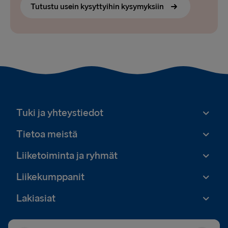
Tutustu usein kysyttyihin kysymyksiin
Tuki ja yhteystiedot
Tietoa meistä
Liiketoiminta ja ryhmät
Liikekumppanit
Lakiasiat