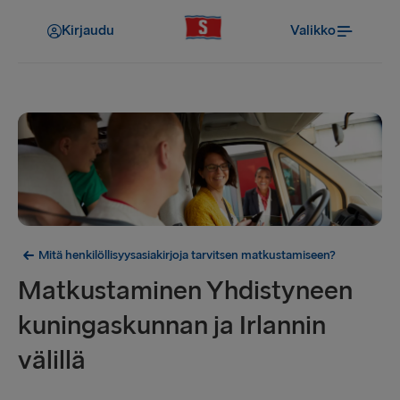
Kirjaudu
Valikko
Mitä henkilöllisyysasiakirjoja tarvitsen matkustamiseen?
Matkustaminen Yhdistyneen
kuningaskunnan ja Irlannin
välillä