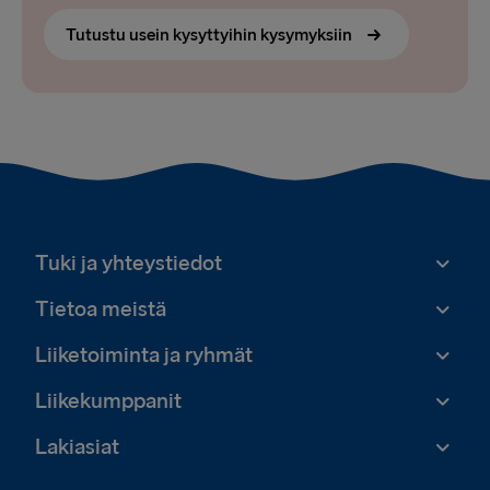
Tutustu usein kysyttyihin kysymyksiin
Tuki ja yhteystiedot
Tietoa meistä
Liiketoiminta ja ryhmät
Liikekumppanit
Lakiasiat