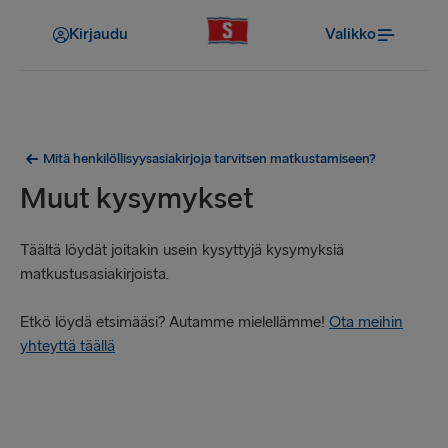
Kirjaudu
Valikko
Mitä henkilöllisyysasiakirjoja tarvitsen matkustamiseen?
Muut kysymykset
Täältä löydät joitakin usein kysyttyjä kysymyksiä
matkustusasiakirjoista.
Etkö löydä etsimääsi? Autamme mielellämme!
Ota meihin
yhteyttä täällä