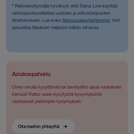
* Rekisteröitymällä hyväksyt, että Stena Line käyttää
sähköpostiosoitettasi uutisten ja erikoistarjousten
lähettämiseen. Lue koko
tietosuojakäytäntömme
. Voit
peruuttaa tilauksen helposti milloin tahansa.
Asiakaspalvelu
Onko sinulla kysyttävää tai tarvitsetko apua varauksesi
kanssa? Katso usein kysytyistä kysymyksistä
vastaukset yleisimpiin kysymyksiin.
Ota meihin yhteyttä