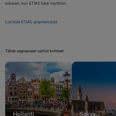
erikseen, kun ETIAS tulee käyttöön.
Lue lisää ETIAS-järjestelmästä
Tähän oppaaseen valitut kohteet
Hollanti
Saksa