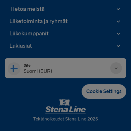
Tietoa meistä
Liiketoiminta ja ryhmät
Liikekumppanit
Lakiasiat
Site
Suomi (EUR)
Danmark (DKK)
Cookie Settings
Deutschland (EUR)
Eesti (EUR)
Tekijänoikeudet Stena Line 2026
España (EUR)