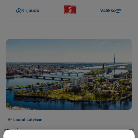
Kirjaudu
Valikko
Lautat Latviaan
Riika