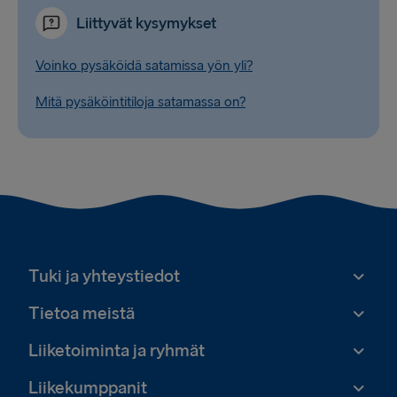
Liittyvät kysymykset
Voinko pysäköidä satamissa yön yli?
Mitä pysäköintitiloja satamassa on?
Tuki ja yhteystiedot
Tietoa meistä
Liiketoiminta ja ryhmät
Liikekumppanit