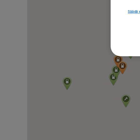
Säädä 