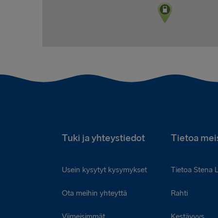
Tuki ja yhteystiedot
Tietoa mei
Usein kysytyt kysymykset
Tietoa Stena 
Ota meihin yhteyttä
Rahti
Viimeisimmät
Kestävyys