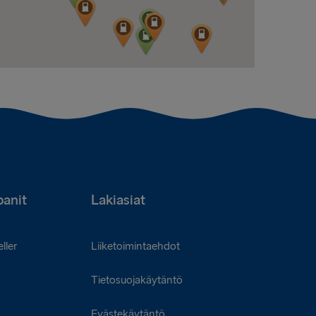
anit
Lakiasiat
ller
Liiketoimintaehdot
Tietosuojakäytäntö
Evästekäytäntö