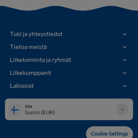
Tuki ja yhteystiedot
Tietoa meistä
Liiketoiminta ja ryhmät
Liikekumppanit
Lakiasiat
Site
Suomi (EUR)
Danmark (DKK)
Cookie Settings