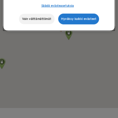
Säädä evästeasetuksia
Vain välttämättömät
Hyväksy kaikki evästeet