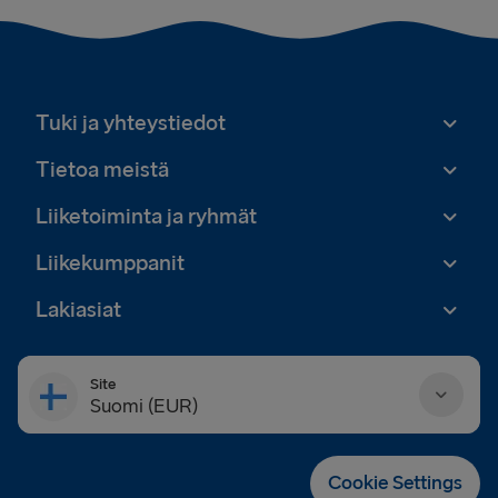
Tuki ja yhteystiedot
Tietoa meistä
Liiketoiminta ja ryhmät
Liikekumppanit
Lakiasiat
Site
Suomi (EUR)
Danmark (DKK)
Cookie Settings