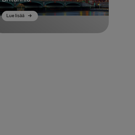
Lue lisää