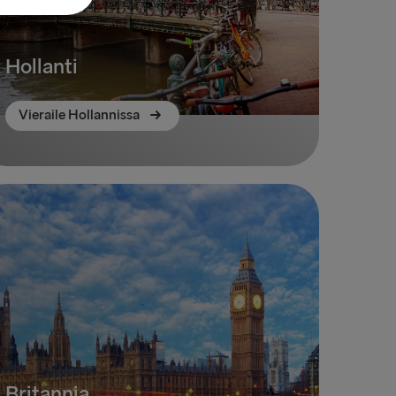
Hollanti
Vieraile Hollannissa
Britannia