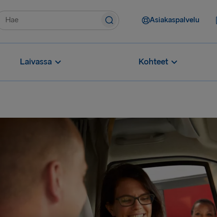
Asiakaspalvelu
Laivassa
Kohteet