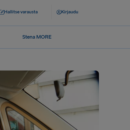
Hallitse varausta
Kirjaudu
Stena MORE