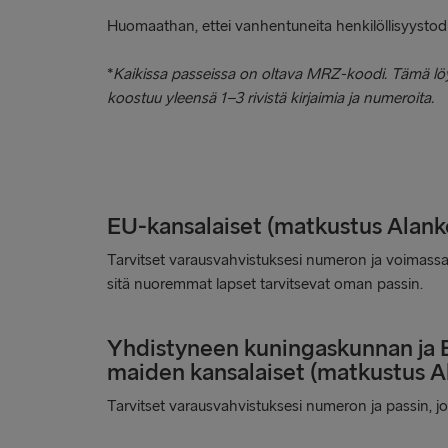
Huomaathan, ettei vanhentuneita henkilöllisyystod
*
Kaikissa passeissa on oltava MRZ-koodi. Tämä löyt
koostuu yleensä 1–3 rivistä kirjaimia ja numeroita.
EU-kansalaiset (matkustus Alank
Tarvitset varausvahvistuksesi numeron ja voimassa 
sitä nuoremmat lapset tarvitsevat oman passin.
Yhdistyneen kuningaskunnan ja 
maiden kansalaiset (matkustus A
Tarvitset varausvahvistuksesi numeron ja passin, jo