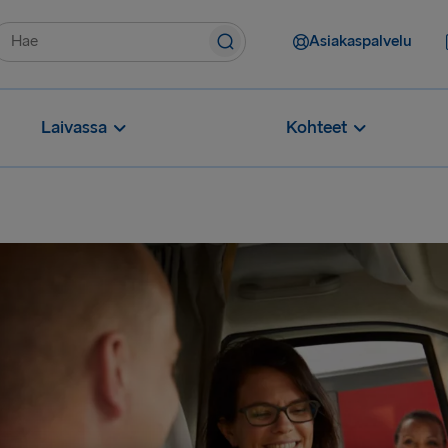
Asiakaspalvelu
Laivassa
Kohteet