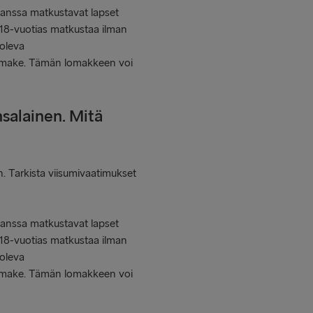
 kanssa matkustavat lapset
e 18-vuotias matkustaa ilman
 oleva
jalomake. Tämän lomakkeen voi
salainen. Mitä
. Tarkista viisumivaatimukset
 kanssa matkustavat lapset
e 18-vuotias matkustaa ilman
 oleva
jalomake. Tämän lomakkeen voi