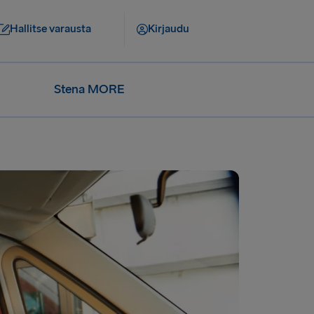
Hallitse varausta
Kirjaudu
Stena MORE