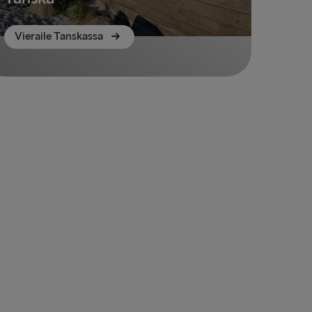
Vieraile Tanskassa