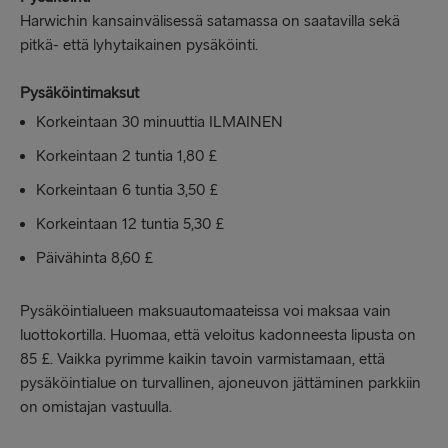
Harwichin kansainvälisessä satamassa on saatavilla sekä
pitkä- että lyhytaikainen pysäköinti.
Pysäköintimaksut
Korkeintaan 30 minuuttia ILMAINEN
Korkeintaan 2 tuntia 1,80 £
Korkeintaan 6 tuntia 3,50 £
Korkeintaan 12 tuntia 5,30 £
Päivähinta 8,60 £
Pysäköintialueen maksuautomaateissa voi maksaa vain
luottokortilla. Huomaa, että veloitus kadonneesta lipusta on
85 £. Vaikka pyrimme kaikin tavoin varmistamaan, että
pysäköintialue on turvallinen, ajoneuvon jättäminen parkkiin
on omistajan vastuulla.