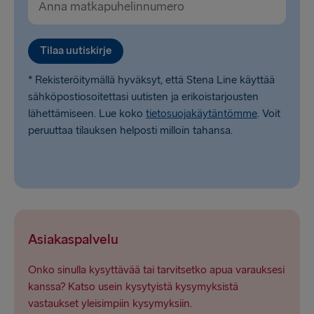
Tilaa uutiskirje
* Rekisteröitymällä hyväksyt, että Stena Line käyttää
sähköpostiosoitettasi uutisten ja erikoistarjousten
lähettämiseen. Lue koko
tietosuojakäytäntömme
. Voit
peruuttaa tilauksen helposti milloin tahansa.
Asiakaspalvelu
Onko sinulla kysyttävää tai tarvitsetko apua varauksesi
kanssa? Katso usein kysytyistä kysymyksistä
vastaukset yleisimpiin kysymyksiin.