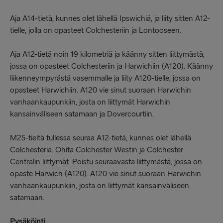
Aja A14-tietä, kunnes olet lähellä Ipswichiä, ja liity sitten A12-
tielle, jolla on opasteet Colchesteriin ja Lontooseen.
Aja A12-tietä noin 19 kilometriä ja käänny sitten liittymästä,
jossa on opasteet Colchesteriin ja Harwichiin (A120). Käänny
liikenneympyrästä vasemmalle ja liity A120-tielle, jossa on
opasteet Harwichiin. A120 vie sinut suoraan Harwichin
vanhaankaupunkiin, josta on liittymät Harwichin
kansainväliseen satamaan ja Dovercourtiin.
M25-tieltä tullessa seuraa A12-tietä, kunnes olet lähellä
Colchesteria. Ohita Colchester Westin ja Colchester
Centralin liittymät. Poistu seuraavasta liittymästä, jossa on
opaste Harwich (A120). A120 vie sinut suoraan Harwichin
vanhaankaupunkiin, josta on liittymät kansainväliseen
satamaan.
Pysäköinti