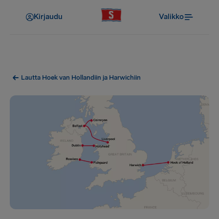
Kirjaudu
Valikko
Lautta Hoek van Hollandiin ja Harwichiin