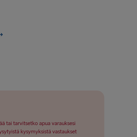
ää tai tarvitsetko apua varauksesi
ysytyistä kysymyksistä vastaukset