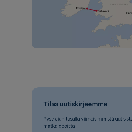
Tilaa uutiskirjeemme
Pysy ajan tasalla viimeisimmistä uutisista
matkaideoista