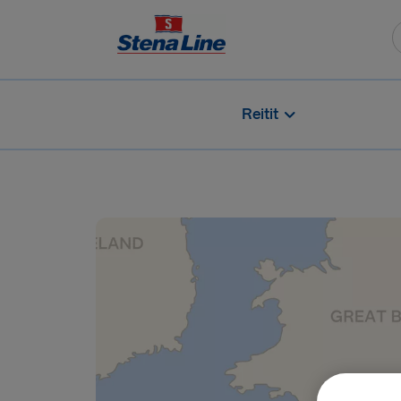
Reitit