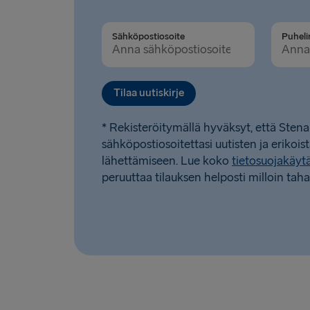
Sähköpostiosoite
Tilaa uutiskirje
* Rekisteröitymällä hyväksyt, että Stena
sähköpostiosoitettasi uutisten ja erikois
lähettämiseen. Lue koko
tietosuojakäy
peruuttaa tilauksen helposti milloin taha