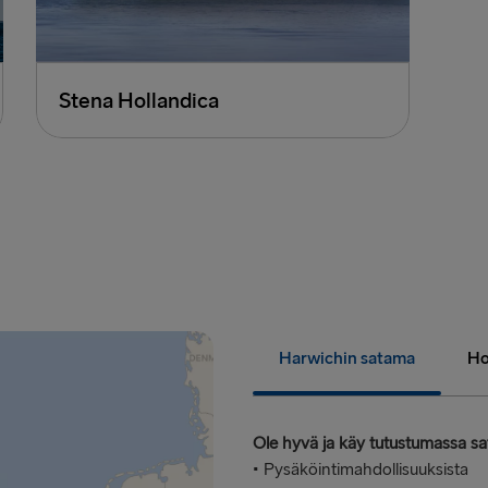
Stena Hollandica
Harwichin satama
Ho
Ole hyvä ja käy tutustumassa sat
• Pysäköintimahdollisuuksista