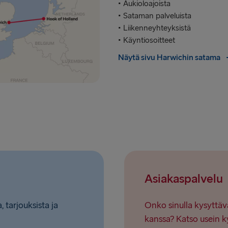
• Aukioloajoista
• Sataman palveluista
• Liikenneyhteyksistä
• Käyntiosoitteet
Näytä sivu Harwichin satama
Asiakaspalvelu
, tarjouksista ja
Onko sinulla kysyttäv
kanssa? Katso usein k