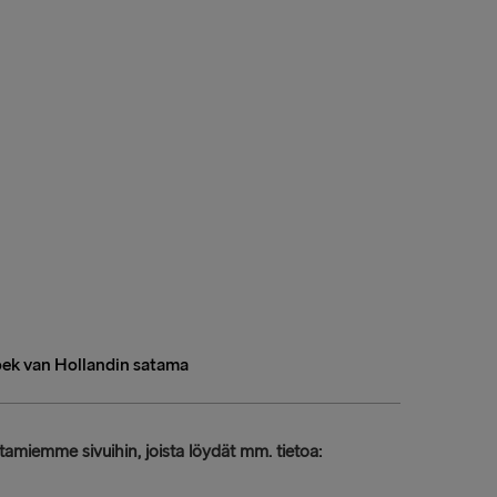
ek van Hollandin satama
amiemme sivuihin, joista löydät mm. tietoa: