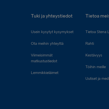
Tuki ja yhteystiedot
Tietoa mei
Usein kysytyt kysymykset
Tietoa Stena 
Ota meihin yhteyttä
Rahti
Viimeisimmät
Kestävyys
matkustustiedot
Töihin meille
Lemmikkieläimet
Uutiset ja med