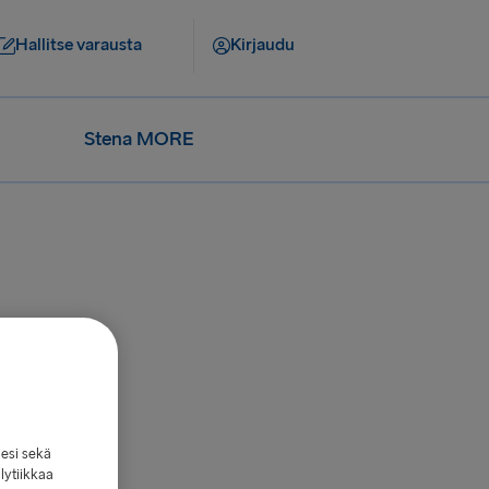
Hallitse varausta
Kirjaudu
Stena MORE
lesi sekä
lytiikkaa