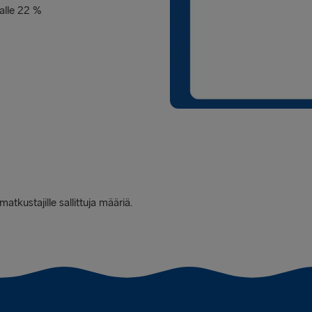
 alle 22 %
atkustajille sallittuja määriä.