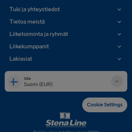
Tuki ja yhteystiedot
Tietoa meistä
Liiketoiminta ja ryhmät
Liikekumppanit
Lakiasiat
Site
Suomi (EUR)
Danmark (DKK)
Cookie Settings
Deutschland (EUR)
Eesti (EUR)