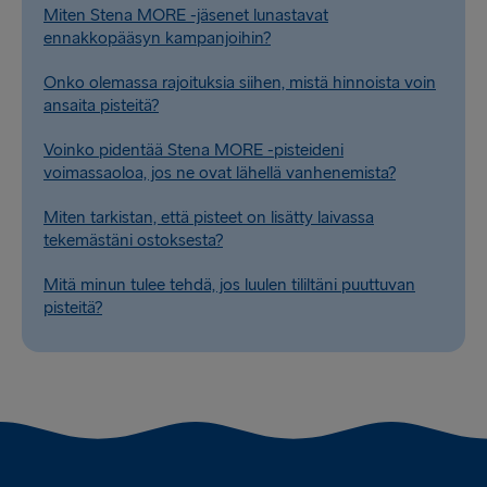
Miten Stena MORE -jäsenet lunastavat
ennakkopääsyn kampanjoihin?
Onko olemassa rajoituksia siihen, mistä hinnoista voin
ansaita pisteitä?
Voinko pidentää Stena MORE -pisteideni
voimassaoloa, jos ne ovat lähellä vanhenemista?
Miten tarkistan, että pisteet on lisätty laivassa
tekemästäni ostoksesta?
Mitä minun tulee tehdä, jos luulen tililtäni puuttuvan
pisteitä?