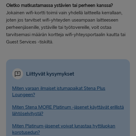
Oletko matkustamassa ystävien tai perheen kanssa?
Jokainen wifi-kortti toimii vain yhdellä laitteella kerrallaan,
joten jos tarvitset wifi-yhteyden useampaan laitteeseen
perheenjäsenille, ystäville tai työtovereille, voit ostaa
tarvitsemasi määrän kortteja wifi-yhteysportaalin kautta tai
Guest Services -tiskiltä.
Liittyvät kysymykset
Miten varaan ilmaiset istumapaikat Stena Plus
Loungeen?
Miten Stena MORE Platinum -jäsenet käyttävät erillistä
lähtöselvitystä?
Miten Platinum-jäsenet voivat lunastaa hyttiluokan
korotusedun?