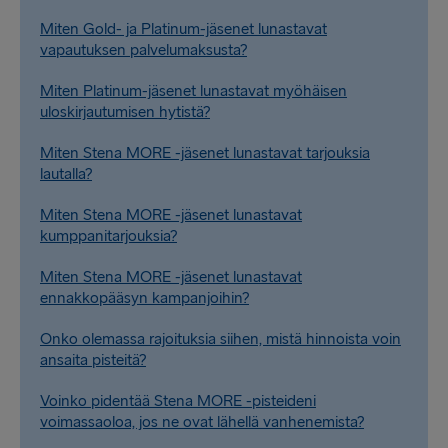
Miten Gold- ja Platinum-jäsenet lunastavat
vapautuksen palvelumaksusta?
Miten Platinum-jäsenet lunastavat myöhäisen
uloskirjautumisen hytistä?
Miten Stena MORE -jäsenet lunastavat tarjouksia
lautalla?
Miten Stena MORE -jäsenet lunastavat
kumppanitarjouksia?
Miten Stena MORE -jäsenet lunastavat
ennakkopääsyn kampanjoihin?
Onko olemassa rajoituksia siihen, mistä hinnoista voin
ansaita pisteitä?
Voinko pidentää Stena MORE -pisteideni
voimassaoloa, jos ne ovat lähellä vanhenemista?