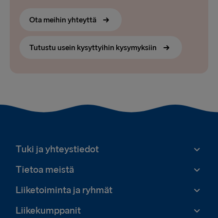
Ota meihin yhteyttä
Tutustu usein kysyttyihin kysymyksiin
Tuki ja yhteystiedot
Tietoa meistä
Liiketoiminta ja ryhmät
Liikekumppanit