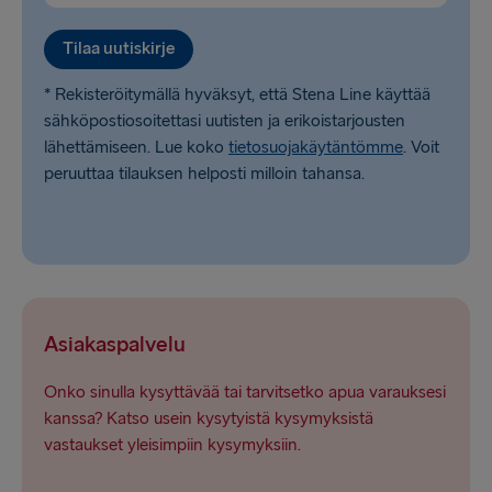
Tilaa uutiskirje
* Rekisteröitymällä hyväksyt, että Stena Line käyttää
sähköpostiosoitettasi uutisten ja erikoistarjousten
lähettämiseen. Lue koko
tietosuojakäytäntömme
. Voit
peruuttaa tilauksen helposti milloin tahansa.
Asiakaspalvelu
Onko sinulla kysyttävää tai tarvitsetko apua varauksesi
kanssa? Katso usein kysytyistä kysymyksistä
vastaukset yleisimpiin kysymyksiin.