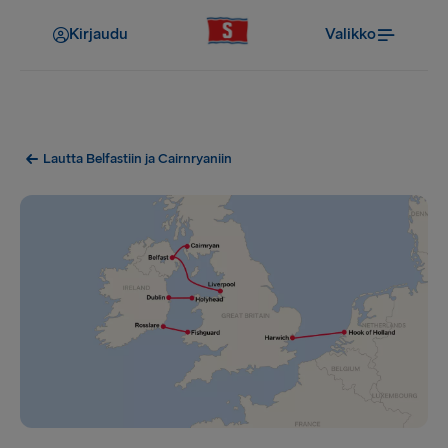
Kirjaudu
Valikko
Lautta Belfastiin ja Cairnryaniin