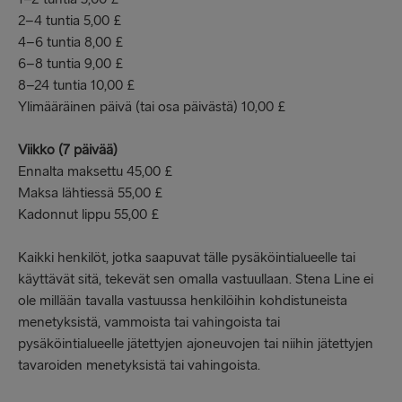
2–4 tuntia 5,00 £
4–6 tuntia 8,00 £
6–8 tuntia 9,00 £
8–24 tuntia 10,00 £
Ylimääräinen päivä (tai osa päivästä) 10,00 £
Viikko (7 päivää)
Ennalta maksettu 45,00 £
Maksa lähtiessä 55,00 £
Kadonnut lippu 55,00 £
Kaikki henkilöt, jotka saapuvat tälle pysäköintialueelle tai
käyttävät sitä, tekevät sen omalla vastuullaan. Stena Line ei
ole millään tavalla vastuussa henkilöihin kohdistuneista
menetyksistä, vammoista tai vahingoista tai
pysäköintialueelle jätettyjen ajoneuvojen tai niihin jätettyjen
tavaroiden menetyksistä tai vahingoista.