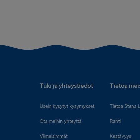
Tuki ja yhteystiedot
Tietoa mei
Usein kysytyt kysymykset
Tietoa Stena 
Ota meihin yhteyttä
Rahti
Viimeisimmät
Kestävyys