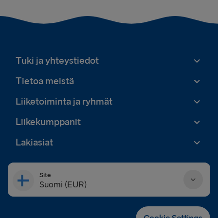
Tuki ja yhteystiedot
Tietoa meistä
Liiketoiminta ja ryhmät
Liikekumppanit
Lakiasiat
Site
Suomi (EUR)
Danmark (DKK)