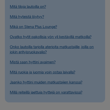
Mitä tiloja lautoilla on?
Mitä hyteistä löytyy?
Mikä on Stena Plus Lounge?
Ovatko hytit pakollisia yön yli kestävillä matkoilla?
Onko lautoilla tarjolla aterioita matkustajille, joilla on
jokin erityisruokavalio?
Mistä saan hyttini avaimen?
Mitä ruokia ja juomia voin ostaa laivalla?
Jaanko hyttini muiden matkustajien kanssa?
Millä reiteillä jaettuja hyttejä on varattavissa?