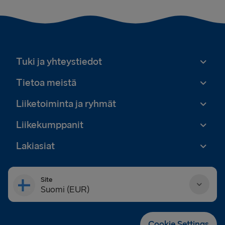
Tuki ja yhteystiedot
Tietoa meistä
Liiketoiminta ja ryhmät
Liikekumppanit
Lakiasiat
Site
Suomi (EUR)
Danmark (DKK)
Cookie Settings