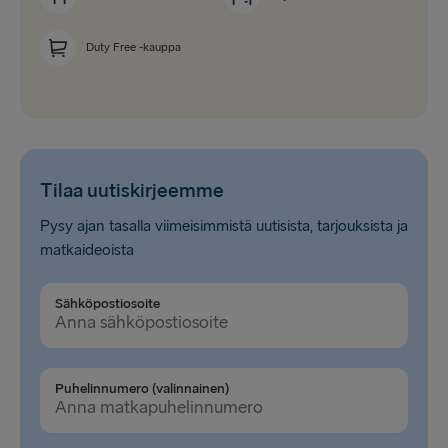
Duty Free -kauppa
Tilaa uutiskirjeemme
Pysy ajan tasalla viimeisimmistä uutisista, tarjouksista ja
matkaideoista
Sähköpostiosoite
Puhelinnumero (valinnainen)