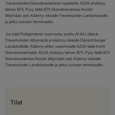
Travemünden/Skandinavienkain opasteita. A226 yhdistyy
tiehen B75. Pysy tiellä B75 Skandinavienkai-Nordin
liittymään asti. Käänny oikealle Travemünder Landstrasselle
ja jatka suoraan terminaaliin.
Jos tulet Puttgardenin suunnasta, poistu A1:ltä Lübeck-
Travemünden liittymästä ja käänny oikealle Dänischburger
Landstraßelle. Käänny sitten vasemmalle A226-tielle kohti
Skandinavienkaita. A226 yhdistyy tiehen B75. Pysy tiellä B75
Skandinavienkai-Nordin liittymään asti. Käänny oikealle
Travemünder Landstrasselle ja jatka suoraan terminaaliin.
Tilat