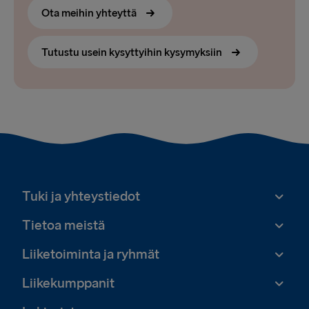
Ota meihin yhteyttä
Tutustu usein kysyttyihin kysymyksiin
Tuki ja yhteystiedot
Tietoa meistä
Liiketoiminta ja ryhmät
Liikekumppanit