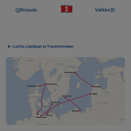
Kirjaudu
Valikko
Lautta Liepājaan ja Travemündeen