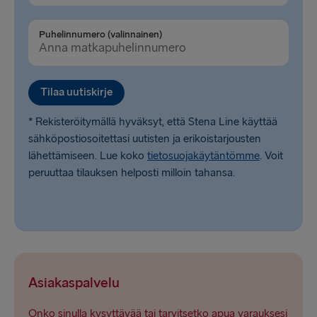
Puhelinnumero (valinnainen)
Tilaa uutiskirje
* Rekisteröitymällä hyväksyt, että Stena Line käyttää
sähköpostiosoitettasi uutisten ja erikoistarjousten
lähettämiseen. Lue koko
tietosuojakäytäntömme
. Voit
peruuttaa tilauksen helposti milloin tahansa.
Asiakaspalvelu
Onko sinulla kysyttävää tai tarvitsetko apua varauksesi