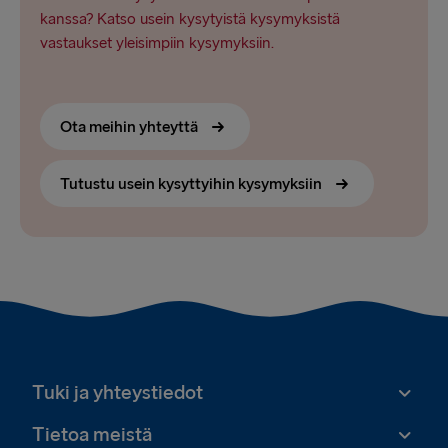
kanssa? Katso usein kysytyistä kysymyksistä
vastaukset yleisimpiin kysymyksiin.
Ota meihin yhteyttä
Tutustu usein kysyttyihin kysymyksiin
Tuki ja yhteystiedot
Tietoa meistä