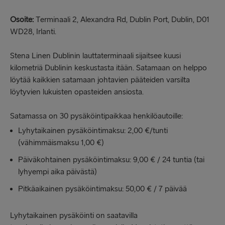
Osoite:
Terminaali 2, Alexandra Rd, Dublin Port, Dublin, D01
WD28, Irlanti.
Stena Linen Dublinin lauttaterminaali sijaitsee kuusi
kilometriä Dublinin keskustasta itään. Satamaan on helppo
löytää kaikkien satamaan johtavien pääteiden varsilta
löytyvien lukuisten opasteiden ansiosta.
Satamassa on 30 pysäköintipaikkaa henkilöautoille:
Lyhytaikainen pysäköintimaksu: 2,00 €/tunti
(vähimmäismaksu 1,00 €)
Päiväkohtainen pysäköintimaksu: 9,00 € / 24 tuntia (tai
lyhyempi aika päivästä)
Pitkäaikainen pysäköintimaksu: 50,00 € / 7 päivää
Lyhytaikainen pysäköinti on saatavilla