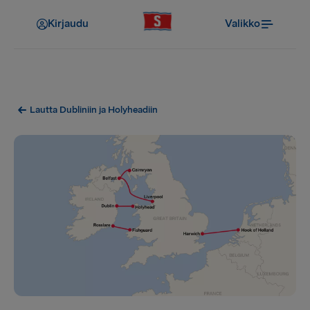
Kirjaudu
Valikko
Lautta Dubliniin ja Holyheadiin