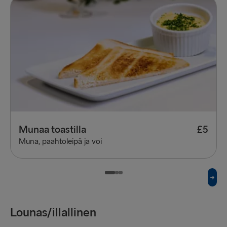
Munaa toastilla
£5
Muna, paahtoleipä ja voi
Lounas/illallinen