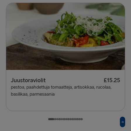
Juustoraviolit
£15.25
pestoa, paahdettuja tomaatteja, artisokkaa, rucolaa,
basilikaa, parmesaania