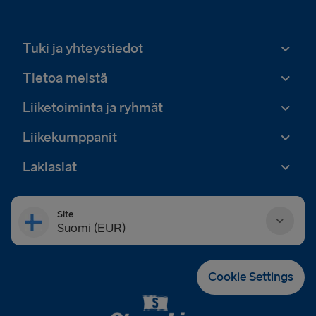
Tuki ja yhteystiedot
Tietoa meistä
Liiketoiminta ja ryhmät
Liikekumppanit
Lakiasiat
Site
Suomi (EUR)
Danmark (DKK)
Cookie Settings
Deutschland (EUR)