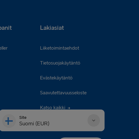
anit
Lakiasiat
ller
Liiketoimintaehdot
Tietosuojakäytäntö
Evästekäytäntö
Saavutettavuusseloste
Katso kaikki
Site
Suomi (EUR)
Danmark (DKK)