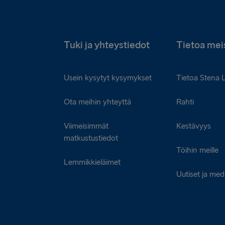
Tuki ja yhteystiedot
Tietoa mei
Usein kysytyt kysymykset
Tietoa Stena 
Ota meihin yhteyttä
Rahti
Viimeisimmät
Kestävyys
matkustustiedot
Töihin meille
Lemmikkieläimet
Uutiset ja med