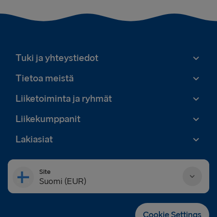
Tuki ja yhteystiedot
Tietoa meistä
Liiketoiminta ja ryhmät
Liikekumppanit
Lakiasiat
Site
Suomi (EUR)
Danmark (DKK)
Cookie Settings