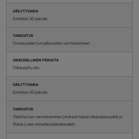
SÄILYTYSAIKA
Enintään 30 päivää
TARKOITUS
Omaisuuden turvallisuuden varmistaminen
OIKEUDELLINEN PERUSTA
Oikeutettu etu
SÄILYTYSAIKA
Enintään 30 päivää
TARKOITUS
Tietoturvan varmistaminen (mukaan lukien liikesalaisuudet ja
Stena Linen immateriaalioikeudet)