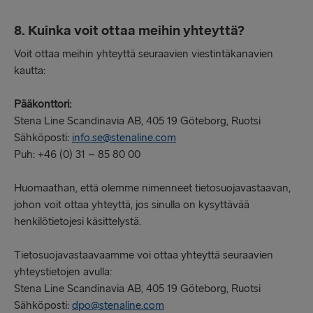
8. Kuinka voit ottaa meihin yhteyttä?
Voit ottaa meihin yhteyttä seuraavien viestintäkanavien
kautta:
Pääkonttori:
Stena Line Scandinavia AB, 405 19 Göteborg, Ruotsi
Sähköposti:
info.se@stenaline.com
Puh: +46 (0) 31 – 85 80 00
Huomaathan, että olemme nimenneet tietosuojavastaavan,
johon voit ottaa yhteyttä, jos sinulla on kysyttävää
henkilötietojesi käsittelystä.
Tietosuojavastaavaamme voi ottaa yhteyttä seuraavien
yhteystietojen avulla:
Stena Line Scandinavia AB, 405 19 Göteborg, Ruotsi
Sähköposti:
dpo@stenaline.com