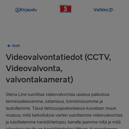
Kirjaudu
Valikko
Koti
Videovalvontatiedot (CCTV,
Videovalvonta,
valvontakamerat)
Stena Line suorittaa videovalvontaa useissa paikoissa:
terminaaleissamme, satamissa, toimistoissamme ja
lautoillamme. Tässä tietosuojaselosteessa kuvataan muun
muassa, mitä tarkoituksia varten suoritamme videovalvontaa
ja käsittelemme henkilötietojasi, kenelle jaamme niitä ja mitä