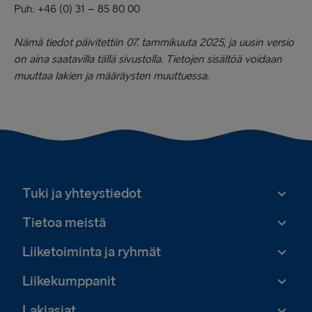
Puh: +46 (0) 31 – 85 80 00
Nämä tiedot päivitettiin 07. tammikuuta 2025, ja uusin versio
on aina saatavilla tällä sivustolla. Tietojen sisältöä voidaan
muuttaa lakien ja määräysten muuttuessa.
Tuki ja yhteystiedot
Tietoa meistä
Liiketoiminta ja ryhmät
Liikekumppanit
Lakiasiat