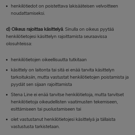
henkilötiedot on poistettava lakisääteisen velvoitteen
noudattamiseksi.
d) Oikeus rajoittaa käsittelyä
. Sinulla on oikeus pyytää
henkilötietojesi käsittelyn rajoittamista seuraavissa
olosuhteissa:
henkilötietojen oikeellisuutta tutkitaan
käsittely on laitonta tai sitä ei enää tarvita käsittelyn
tarkoituksiin, mutta vastustat henkilötietojen poistamista ja
pyydät sen sijaan rajoittamista
Stena Line ei enää tarvitse henkilötietoja, mutta tarvitset
henkilötietoja oikeudellisten vaatimusten tekemiseen,
esittämiseen tai puolustamiseen tai
olet vastustanut henkilötietojesi käsittelyä ja tällaista
vastustusta tarkistetaan.