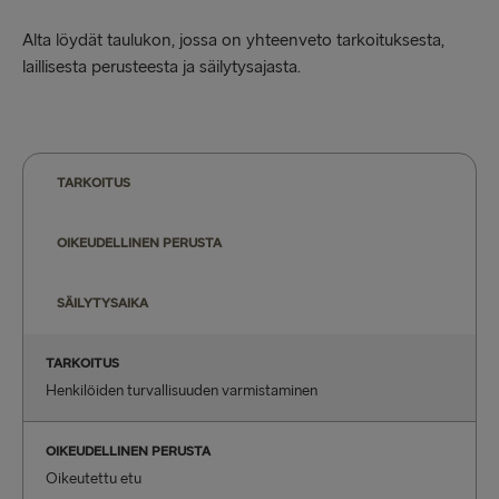
Alta löydät taulukon, jossa on yhteenveto tarkoituksesta,
laillisesta perusteesta ja säilytysajasta.
TARKOITUS
OIKEUDELLINEN PERUSTA
SÄILYTYSAIKA
TARKOITUS
Henkilöiden turvallisuuden varmistaminen
OIKEUDELLINEN PERUSTA
Oikeutettu etu