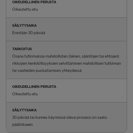
OIKEUDELLINEN PERUSTA
Oikeutettu etu
SÄILYTYSAIKA
Enintään 30 päivää
TARKOITUS
Osana tutkimuksia mahdollisten (lakien, sääntöjen tai ehtojen)
rikkojien henkilöllisyyksien selvittäminen mahdollisen tutkinnan
tai vaateiden puolustamisen yhteydessä
OIKEUDELLINEN PERUSTA
Oikeutettu etu
SÄILYTYSAIKA
30 päivää tai kunnes käynnissä oleva prosessi on saatu
päätökseen